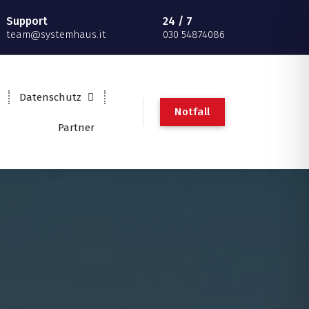
Support
24 / 7
team@systemhaus.it
030 54874086
Datenschutz
Notfall
Partner