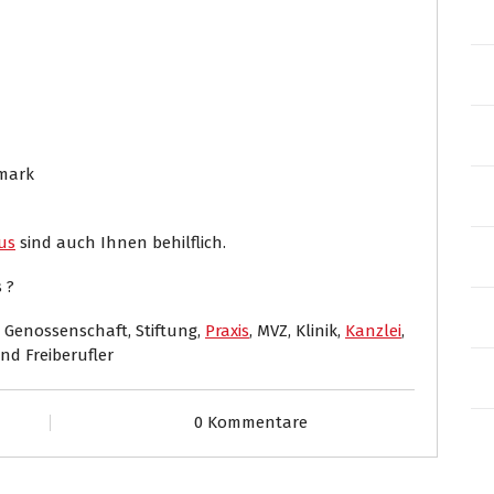
rmark
us
sind auch Ihnen behilflich.
 ?
 Genossenschaft, Stiftung,
Praxis
, MVZ, Klinik,
Kanzlei
,
und Freiberufler
0 Kommentare