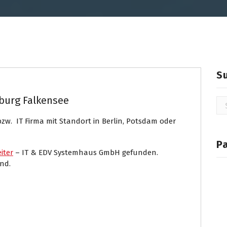
S
burg Falkensee
Su
na
zw. IT Firma mit Standort in Berlin, Potsdam oder
P
iter
– IT & EDV Systemhaus GmbH gefunden.
nd.