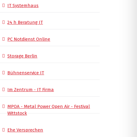
IT Systemhaus
24 h Beratung IT
PC Notdienst Online
Storage Berlin
Bühnenservice IT
Im Zentrum - IT Firma
MPOA - Metal Power Open Air - Festival
Wittstock
Ehe Versprechen