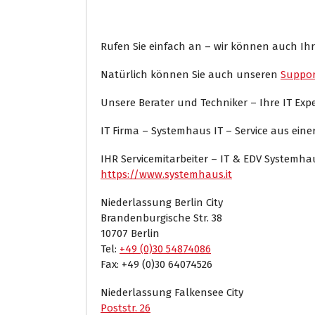
Rufen Sie einfach an – wir können auch Ihr
Natürlich können Sie auch unseren
Suppor
Unsere Berater und Techniker – Ihre IT Ex
IT Firma – Systemhaus IT – Service aus ein
IHR Servicemitarbeiter – IT & EDV Systemh
https://www.systemhaus.it
Niederlassung Berlin City
Brandenburgische Str. 38
10707 Berlin
Tel:
+49 (0)30 54874086
Fax: +49 (0)30 64074526
Niederlassung Falkensee City
Poststr. 26