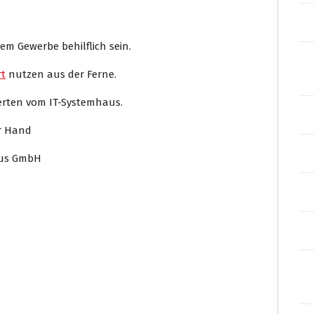
em Gewerbe behilflich sein.
t
nutzen aus der Ferne.
perten vom IT-Systemhaus.
er Hand
aus GmbH