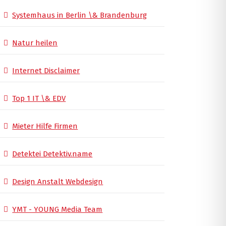
Systemhaus in Berlin \& Brandenburg
Natur heilen
Internet Disclaimer
Top 1 IT \& EDV
Mieter Hilfe Firmen
Detektei Detektiv.name
Design Anstalt Webdesign
YMT - YOUNG Media Team