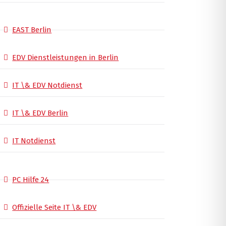
EAST Berlin
EDV Dienstleistungen in Berlin
IT \& EDV Notdienst
IT \& EDV Berlin
IT Notdienst
PC Hilfe 24
Offizielle Seite IT \& EDV