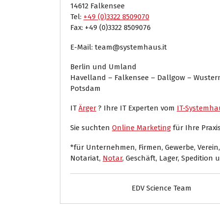
14612 Falkensee
Tel:
+49 (0)3322 8509070
Fax: +49 (0)3322 8509076
E-Mail: team@systemhaus.it
Berlin und Umland
Havelland – Falkensee – Dallgow – Wuste
Potsdam
IT
Ärger
? Ihre IT Experten vom
IT-Systemha
Sie suchten
Online Marketing
für Ihre Praxis
*für Unternehmen, Firmen, Gewerbe, Verein,
Notariat,
Notar
, Geschäft, Lager, Spedition 
EDV Science Team