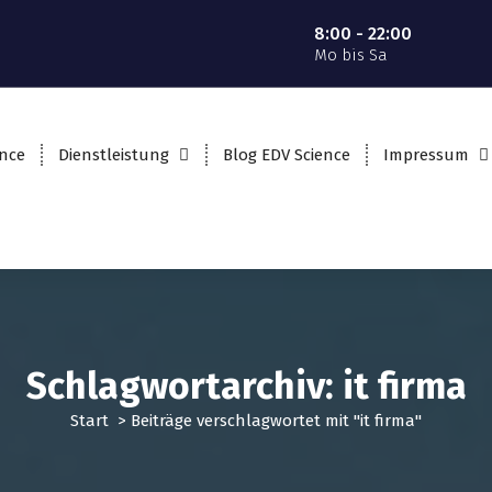
8:00 - 22:00
Mo bis Sa
ence
Dienstleistung
Blog EDV Science
Impressum
Schlagwortarchiv: it firma
Start
>
Beiträge verschlagwortet mit "it firma"