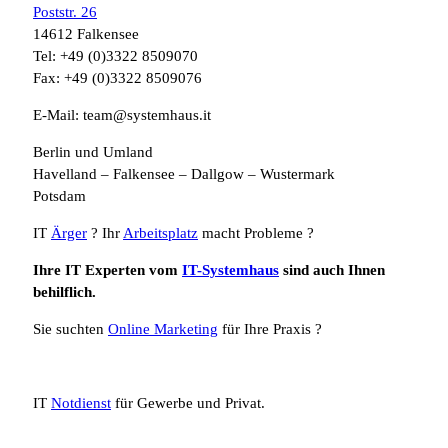
Poststr. 26
14612 Falkensee
Tel: +49 (0)3322 8509070
Fax: +49 (0)3322 8509076
E-Mail: team@systemhaus.it
Berlin und Umland
Havelland – Falkensee – Dallgow – Wustermark
Potsdam
IT
Ärger
? Ihr
Arbeitsplatz
macht Probleme ?
Ihre IT Experten vom
IT-Systemhaus
sind auch Ihnen
behilflich.
Sie suchten
Online Marketing
für Ihre Praxis ?
IT
Notdienst
für Gewerbe und Privat.