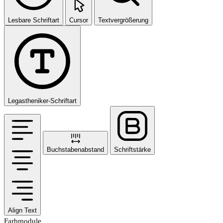
Lesbare Schriftart
Cursor
Textvergrößerung
Legastheniker-Schriftart
Buchstabenabstand
Schriftstärke
Align Text
Farbmodule