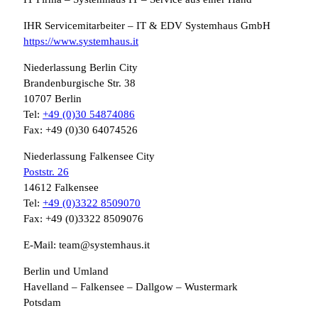
IHR Servicemitarbeiter – IT & EDV Systemhaus GmbH
https://www.systemhaus.it
Niederlassung Berlin City
Brandenburgische Str. 38
10707 Berlin
Tel:
+49 (0)30 54874086
Fax: +49 (0)30 64074526
Niederlassung Falkensee City
Poststr. 26
14612 Falkensee
Tel:
+49 (0)3322 8509070
Fax: +49 (0)3322 8509076
E-Mail: team@systemhaus.it
Berlin und Umland
Havelland – Falkensee – Dallgow – Wustermark
Potsdam