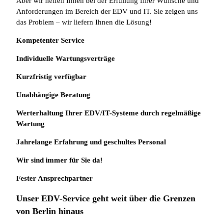
Aber wir helfen Ihnen bei der Erfüllung Ihrer Wünsche und
Anforderungen im Bereich der EDV und IT. Sie zeigen uns
das Problem – wir liefern Ihnen die Lösung!
Kompetenter Service
Individuelle
Wartungsverträge
Kurzfristig verfügbar
Unabhängige Beratung
Werterhaltung Ihrer EDV/IT-Systeme durch regelmäßige
Wartung
Jahrelange Erfahrung
und
geschultes Personal
Wir sind immer für Sie da!
Fester Ansprechpartner
Unser EDV-Service geht weit über die Grenzen
von Berlin hinaus