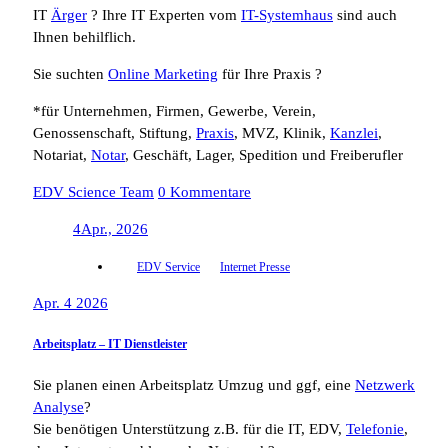
IT
Ärger
? Ihre IT Experten vom
IT-Systemhaus
sind auch
Ihnen behilflich.
Sie suchten
Online Marketing
für Ihre Praxis ?
*für Unternehmen, Firmen, Gewerbe, Verein,
Genossenschaft, Stiftung,
Praxis
, MVZ, Klinik,
Kanzlei
,
Notariat,
Notar
, Geschäft, Lager, Spedition und Freiberufler
EDV Science Team
0 Kommentare
4
Apr., 2026
EDV Service
Internet Presse
Apr. 4 2026
Arbeitsplatz – IT Dienstleister
Sie planen einen Arbeitsplatz Umzug und ggf, eine
Netzwerk
Analyse
?
Sie benötigen Unterstützung z.B. für die IT, EDV,
Telefonie
,