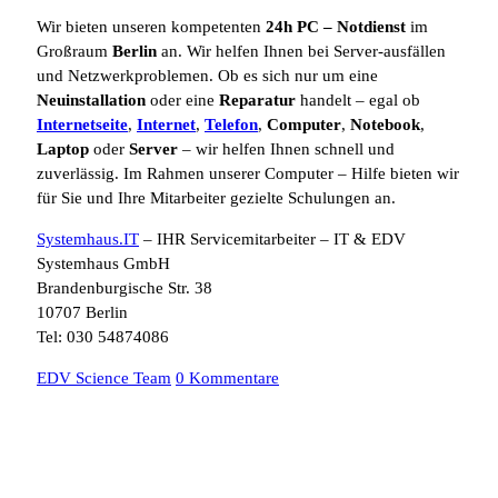
Wir bieten unseren kompetenten
24h
PC – Notdienst
im
Großraum
Berlin
an. Wir helfen Ihnen bei Server-ausfällen
und Netzwerkproblemen. Ob es sich nur um eine
Neuinstallation
oder eine
Reparatur
handelt – egal ob
Internetseite
,
Internet
,
Telefon
,
Computer
,
Notebook
,
Laptop
oder
Server
– wir helfen Ihnen schnell und
zuverlässig. Im Rahmen unserer Computer – Hilfe bieten wir
für Sie und Ihre Mitarbeiter gezielte Schulungen an.
Systemhaus.IT
– IHR Servicemitarbeiter – IT & EDV
Systemhaus GmbH
Brandenburgische Str. 38
10707 Berlin
Tel: 030 54874086
EDV Science Team
0 Kommentare