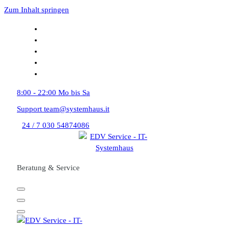
Zum Inhalt springen
8:00 - 22:00
Mo bis Sa
Support
team@systemhaus.it
24 / 7
030 54874086
Beratung & Service