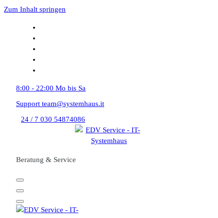
Zum Inhalt springen
8:00 - 22:00
Mo bis Sa
Support
team@systemhaus.it
24 / 7
030 54874086
Beratung & Service