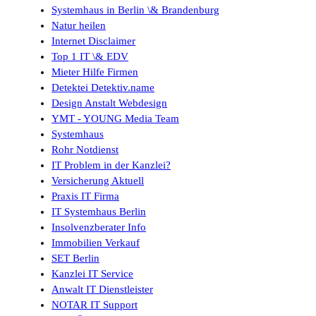
Systemhaus in Berlin \& Brandenburg
Natur heilen
Internet Disclaimer
Top 1 IT \& EDV
Mieter Hilfe Firmen
Detektei Detektiv.name
Design Anstalt Webdesign
YMT - YOUNG Media Team
Systemhaus
Rohr Notdienst
IT Problem in der Kanzlei?
Versicherung Aktuell
Praxis IT Firma
IT Systemhaus Berlin
Insolvenzberater Info
Immobilien Verkauf
SET Berlin
Kanzlei IT Service
Anwalt IT Dienstleister
NOTAR IT Support