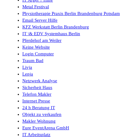
Metal Festival
Physiotherapie Praxis Berlin Brandenburg Potsdam
Email Server Hilfe
KFZ Werkstatt Berlin Brandenburg
IT \& EDV Systemhaus Berlin
Pferdehof am Weiler
Keine Website
Login Computer
Traum Bad
Livja
Lenja
Netzwerk Analyse
Sicherheit Haus
Telefon Makler
Internet Presse
24 h Beratung IT
Objekt zu verkaufen
Makler Wohnung
Eure EventArena GmbH
IT Arbeitsplatz