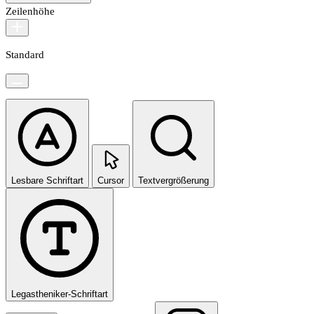
Zeilenhöhe
Standard
Lesbare Schriftart
Cursor
Textvergrößerung
Legastheniker-Schriftart