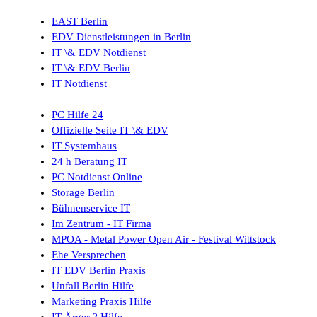
EAST Berlin
EDV Dienstleistungen in Berlin
IT \& EDV Notdienst
IT \& EDV Berlin
IT Notdienst
PC Hilfe 24
Offizielle Seite IT \& EDV
IT Systemhaus
24 h Beratung IT
PC Notdienst Online
Storage Berlin
Bühnenservice IT
Im Zentrum - IT Firma
MPOA - Metal Power Open Air - Festival Wittstock
Ehe Versprechen
IT EDV Berlin Praxis
Unfall Berlin Hilfe
Marketing Praxis Hilfe
IT Ärger ? Hilfe