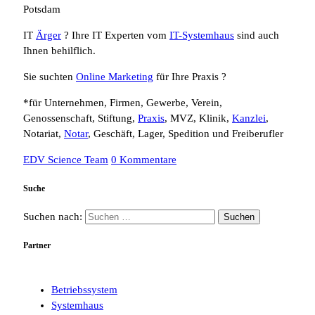
Potsdam
IT
Ärger
? Ihre IT Experten vom
IT-Systemhaus
sind auch
Ihnen behilflich.
Sie suchten
Online Marketing
für Ihre Praxis ?
*für Unternehmen, Firmen, Gewerbe, Verein,
Genossenschaft, Stiftung,
Praxis
, MVZ, Klinik,
Kanzlei
,
Notariat,
Notar
, Geschäft, Lager, Spedition und Freiberufler
EDV Science Team
0 Kommentare
Suche
Suchen nach:
Partner
Betriebssystem
Systemhaus