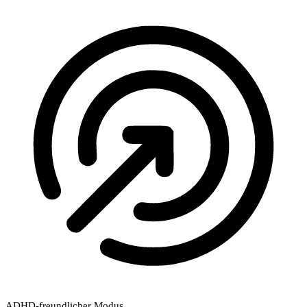
ADHD-freundlicher Modus