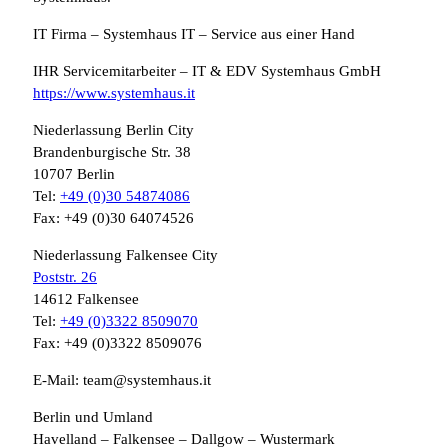
IT Firma – Systemhaus IT – Service aus einer Hand
IHR Servicemitarbeiter – IT & EDV Systemhaus GmbH
https://www.systemhaus.it
Niederlassung Berlin City
Brandenburgische Str. 38
10707 Berlin
Tel:
+49 (0)30 54874086
Fax: +49 (0)30 64074526
Niederlassung Falkensee City
Poststr. 26
14612 Falkensee
Tel:
+49 (0)3322 8509070
Fax: +49 (0)3322 8509076
E-Mail: team@systemhaus.it
Berlin und Umland
Havelland – Falkensee – Dallgow – Wustermark