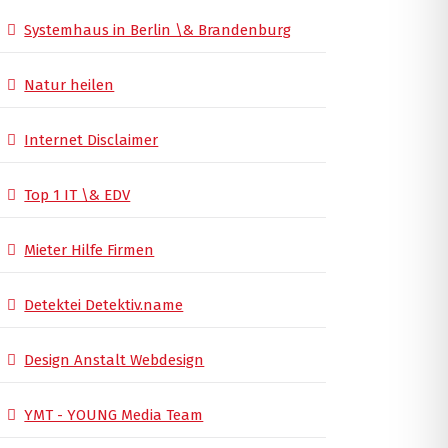
Systemhaus in Berlin \& Brandenburg
Natur heilen
Internet Disclaimer
Top 1 IT \& EDV
Mieter Hilfe Firmen
Detektei Detektiv.name
Design Anstalt Webdesign
YMT - YOUNG Media Team