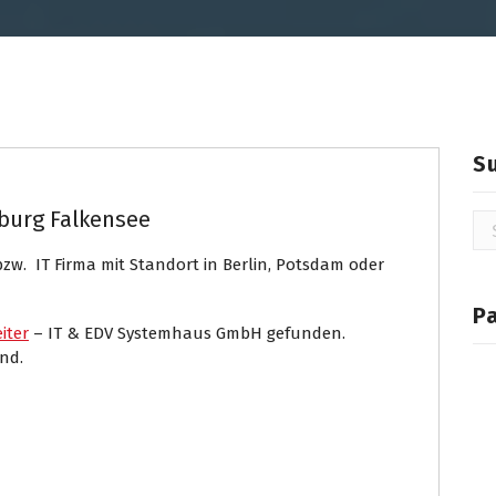
S
burg Falkensee
Su
na
zw. IT Firma mit Standort in Berlin, Potsdam oder
P
iter
– IT & EDV Systemhaus GmbH gefunden.
nd.