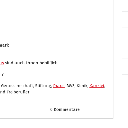
rmark
us
sind auch Ihnen behilflich.
 ?
 Genossenschaft, Stiftung,
Praxis
, MVZ, Klinik,
Kanzlei
,
und Freiberufler
0 Kommentare