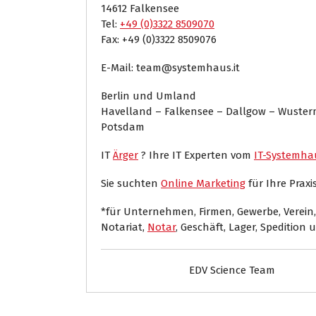
14612 Falkensee
Tel:
+49 (0)3322 8509070
Fax: +49 (0)3322 8509076
E-Mail: team@systemhaus.it
Berlin und Umland
Havelland – Falkensee – Dallgow – Wuste
Potsdam
IT
Ärger
? Ihre IT Experten vom
IT-Systemha
Sie suchten
Online Marketing
für Ihre Praxis
*für Unternehmen, Firmen, Gewerbe, Verein,
Notariat,
Notar
, Geschäft, Lager, Spedition 
EDV Science Team