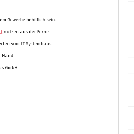
em Gewerbe behilflich sein.
t
nutzen aus der Ferne.
perten vom IT-Systemhaus.
er Hand
aus GmbH