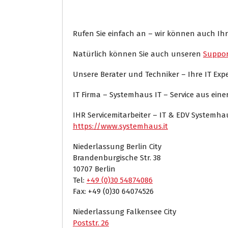
Rufen Sie einfach an – wir können auch Ihr
Natürlich können Sie auch unseren
Suppor
Unsere Berater und Techniker – Ihre IT Ex
IT Firma – Systemhaus IT – Service aus ein
IHR Servicemitarbeiter – IT & EDV Systemh
https://www.systemhaus.it
Niederlassung Berlin City
Brandenburgische Str. 38
10707 Berlin
Tel:
+49 (0)30 54874086
Fax: +49 (0)30 64074526
Niederlassung Falkensee City
Poststr. 26