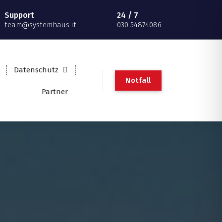
Support
24 / 7
team@systemhaus.it
030 54874086
Datenschutz
Notfall
Partner