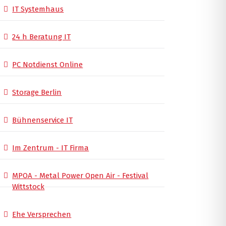
IT Systemhaus
24 h Beratung IT
PC Notdienst Online
Storage Berlin
Bühnenservice IT
Im Zentrum - IT Firma
MPOA - Metal Power Open Air - Festival
Wittstock
Ehe Versprechen