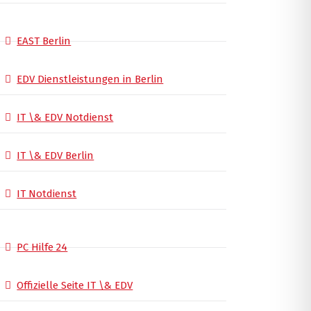
EAST Berlin
EDV Dienstleistungen in Berlin
IT \& EDV Notdienst
IT \& EDV Berlin
IT Notdienst
PC Hilfe 24
Offizielle Seite IT \& EDV