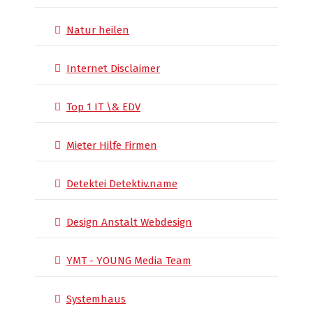
Natur heilen
Internet Disclaimer
Top 1 IT \& EDV
Mieter Hilfe Firmen
Detektei Detektiv.name
Design Anstalt Webdesign
YMT - YOUNG Media Team
Systemhaus