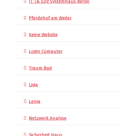
IT \& EDV Systemhaus Berlin
Pferdehof am Weiler
Keine Website
Login Computer
Traum Bad
Livja
Lenja
Netzwerk Analyse
Sicherheit Haus