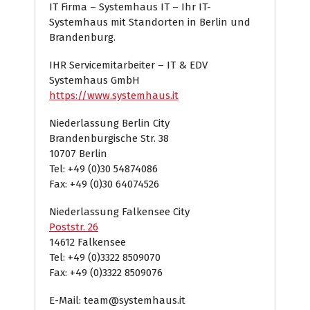
IT Firma – Systemhaus IT – Ihr IT-
Systemhaus mit Standorten in Berlin und
Brandenburg.
IHR Servicemitarbeiter – IT & EDV
Systemhaus GmbH
https://www.systemhaus.it
Niederlassung Berlin City
Brandenburgische Str. 38
10707 Berlin
Tel: +49 (0)30 54874086
Fax: +49 (0)30 64074526
Niederlassung Falkensee City
Poststr. 26
14612 Falkensee
Tel: +49 (0)3322 8509070
Fax: +49 (0)3322 8509076
E-Mail: team@systemhaus.it