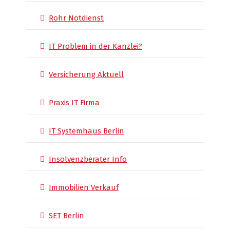
Rohr Notdienst
IT Problem in der Kanzlei?
Versicherung Aktuell
Praxis IT Firma
IT Systemhaus Berlin
Insolvenzberater Info
Immobilien Verkauf
SET Berlin