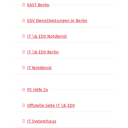
EAST Berlin
EDV Dienstleistungen in Berlin
IT \& EDV Notdienst
IT \& EDV Berlin
IT Notdienst
PC Hilfe 24
Offizielle Seite IT \& EDV
IT Systemhaus