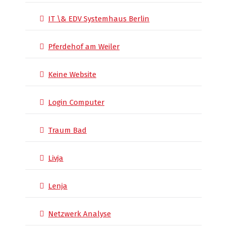
IT \& EDV Systemhaus Berlin
Pferdehof am Weiler
Keine Website
Login Computer
Traum Bad
Livja
Lenja
Netzwerk Analyse