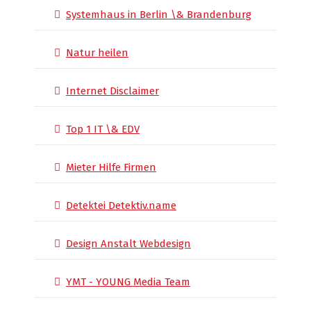
Systemhaus in Berlin \& Brandenburg
Natur heilen
Internet Disclaimer
Top 1 IT \& EDV
Mieter Hilfe Firmen
Detektei Detektiv.name
Design Anstalt Webdesign
YMT - YOUNG Media Team