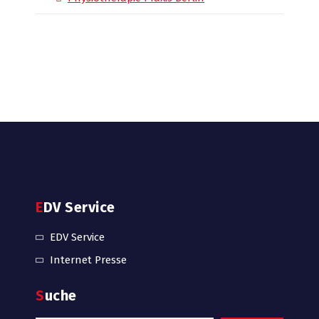
EDV Service
EDV Service
Internet Presse
Suche