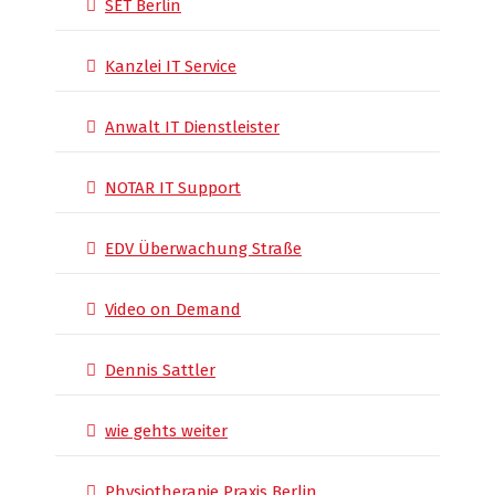
SET Berlin
Kanzlei IT Service
Anwalt IT Dienstleister
NOTAR IT Support
EDV Überwachung Straße
Video on Demand
Dennis Sattler
wie gehts weiter
Physiotherapie Praxis Berlin